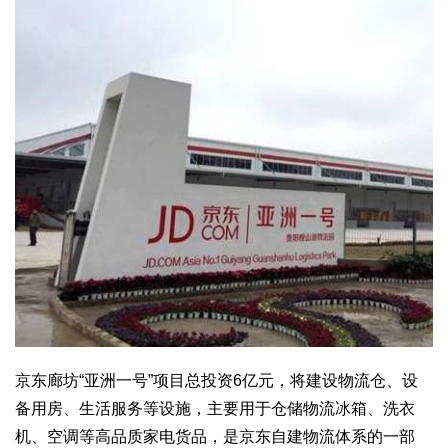
京东廊坊“亚洲一号”项目总投资6亿元，将建设物流仓、设
备用房、生活服务等设施，主要用于仓储物流冰箱、洗衣
机、空调等高品质家电货品，是京东自建物流体系的一部