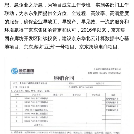
想、急企业之所急，为项目成立工作专班，实施各部门工作
联动，为京东集团提供全方位、全过程、高效率、高满意度
的服务，确保企业早竣工、早投产、早见效。一流的服务和
环境赢得了京东集团的肯定和认可，2016年以来，京东集
团在廊坊开发区陆续投资，建设京东华北云计算数据中心基
地项目、京东廊坊“亚洲”一号项目、京东跨境电商项目。