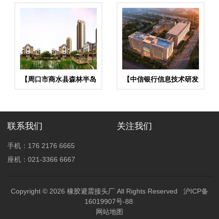
【周口市商水县森林半岛
【中信银行信息技术研发
项目】橡胶接头合同
基地】金属软管合同
联系我们
关注我们
手机：176 2176 6665
座机：021-3366 6667
Copyright © 2026
橡胶避震接头厂
All Rights Reserved
沪ICP备
16019907号-88
网站地图