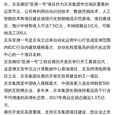
分。京东廊坊“亚洲一号”项目作为京东集团华北地区重要的
运营节点，公司将利用自动识别技术、数据挖掘技术、人工
智能技术将项目建设成现代化智能物流示范基地。项目建成
后，预计年销售收入可达7.5亿元，年纳税额达1亿元，可吸
纳员工200人
京东亚洲一号是京东立志将自动化运营中心打造成亚洲范围
内B2C行业内建筑规模最大、自动化程度最高的现代化运营
中心的一个项目名称。
京东廊坊“亚洲一号”工程在廊坊开发区举行开工奠基仪式，
这是继京东华北云计算数据中心基地项目、京东跨境电商项
目之后，京东集团在廊坊开发区投资建设的又一项目。
京东集团是中国收入规模最大、中国首家入选全球财富500
强的互联网企业。多年来，京东集团长期保持着远高于行业
平均增速的高增长态势，2017年商品交易总额近1.3万亿
元。
廊坊开发区高度重视、支持京东集团项目建设，想企业之所