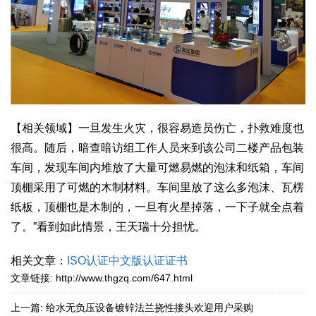
【相关领域】一旦发生火灾，很容易造员伤亡，扑救难度也
很高。随后，暗查暗访组工作人员来到该公司二楼产品包装
车间，发现车间内堆放了大量可燃易燃的泡沫和纸箱，车间
顶棚采用了可燃的木制材料。车间里放了这么多泡沫、瓦楞
纸板，顶棚也是木制的，一旦有火星掉落，一下子就全点着
了。”看到如此情景，王天瑞十分担忧。
相关文章：
ISO认证中文版认证证书
文章链接:
http://www.thgzq.com/647.html
上一篇:
给水无负压设备镀锌法兰挠性接头欢迎用户采购