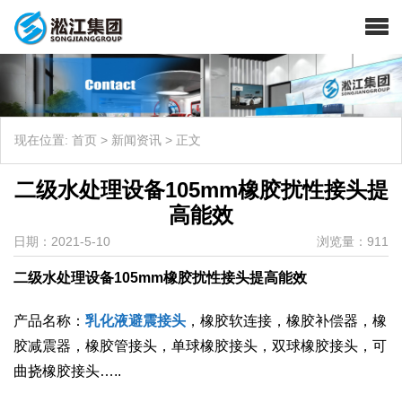
现在位置:
首页
>
新闻资讯
>
正文
二级水处理设备105mm橡胶扰性接头提
高能效
日期：2021-5-10
浏览量：911
二级水处理设备105mm橡胶扰性接头提高能效
产品名称：
乳化液避震接头
，橡胶软连接，橡胶补偿器，橡
胶减震器，橡胶管接头，单球橡胶接头，双球橡胶接头，可
曲挠橡胶接头…..