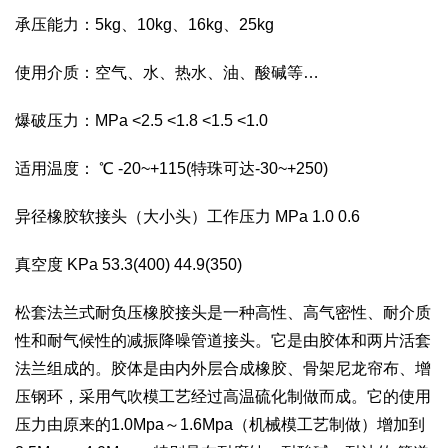
承压能力：5kg、10kg、16kg、25kg
使用介质：空气、水、热水、油、酸碱等…
爆破压力：MPa <2.5 <1.8 <1.5 <1.0
适用温度： ℃ -20~+115(特珠可达-30~+250)
异径橡胶软接头（大小头）工作压力 MPa 1.0 0.6
真空度 KPa 53.3(400) 44.9(350)
松套法兰式耐负压橡胶接头是一种高性、高气密性、耐介质
性和耐气候性的减振降噪管道接头。它是由胶体和两片活套
法兰组成的。胶体是由内外层合成橡胶、骨架尼龙帘布、增
压钢环，采用气吹模工艺经过高温硫化制做而成。它的使用
压力由原来的1.0Mpa～1.6Mpa（机械模工艺制做）增加到