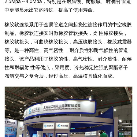
2.5Mpa～4.0Mpa，特别是在耐腐蚀、耐酸碱、耐油的 管道
中更能显示出它的特殊，提高了使用寿命。
橡胶软连接系用于金属管道之间起挠性连接作用的中空橡胶
制品。橡胶软连接又叫做橡胶管软接头，柔 性橡胶接头，
橡胶软接头，可曲绕橡胶接头，高压橡胶接头，橡胶减震器
等。是一种高性、高气密性 ，耐介质性和耐气候性的管道
接头。该产品利用了橡胶的性、高气密性、耐介质性、耐候
性和耐辐射 性等优点，采用度、冷热稳定性强的聚酯帘子
布斜交与之复合后，经过高压、高温模具硫化而成。