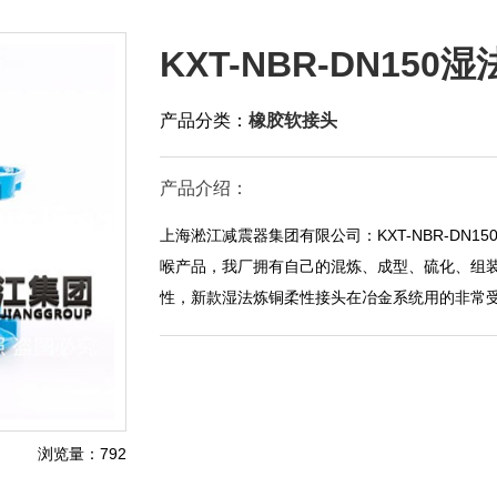
KXT-NBR-DN15
产品分类：
橡胶软接头
产品介绍：
上海淞江减震器集团有限公司：KXT-NBR-DN
喉产品，我厂拥有自己的混炼、成型、硫化、组
性，新款湿法炼铜柔性接头在冶金系统用的非常
浏览量：792