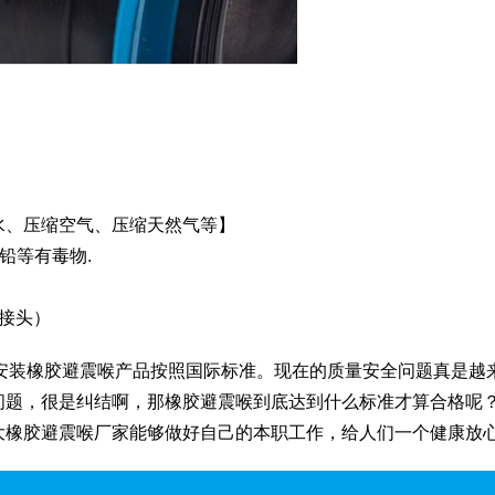
水、压缩空气、压缩天然气等】
铅等有毒物.
震接头）
生产需要安装橡胶避震喉产品按照国际标准。现在的质量安全问题真
问题，很是纠结啊，那橡胶避震喉到底达到什么标准才算合格呢
大橡胶避震喉厂家能够做好自己的本职工作，给人们一个健康放