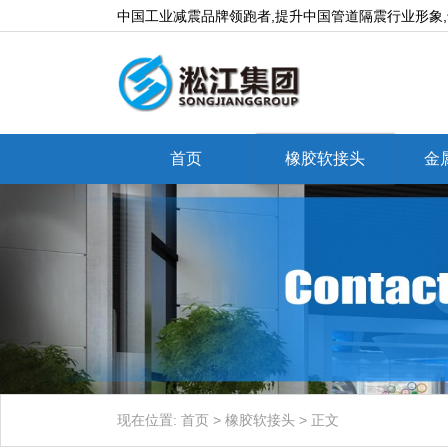
中国工业减震品牌领跑者,提升中国管道隔震行业形象
首页
橡胶软接头
金
现在位置:
首页
>
橡胶软接头
>
正文