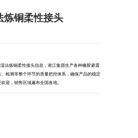
0湿法炼铜柔性接头
150湿法炼铜柔性接头信息，淞江集团生产各种橡胶避震
装、检测等整个环节的质量把控体系，确保产品的稳定
受欢迎，销售区域遍布全国各地。