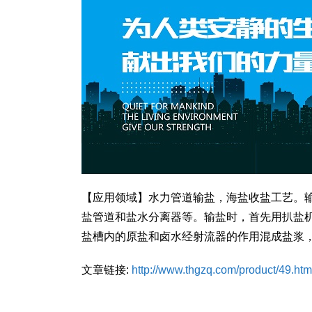
【应用领域】水力管道输盐，海盐收盐工艺。
盐管道和盐水分离器等。输盐时，首先用扒盐机将
盐槽内的原盐和卤水经射流器的作用混成盐浆
文章链接:
http://www.thgzq.com/product/49.htm