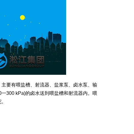
。主要有喂盐槽、射流器、盐浆泵、卤水泵、输
300 kPa)的卤水送到喂盐槽和射流器内。喂
坨。