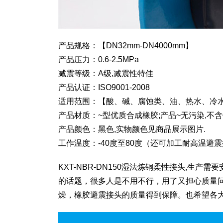
产品规格：【DN32mm-DN4000mm】
产品压力：0.6-2.5MPa
减震等级：A级,减震性特佳
产品认证：ISO9001-2008
适用范围：【酸、碱、腐蚀类、油、热水、冷
产品材质：~型优质合成橡胶;产品~无污染,不含
产品颜色：黑色,实物颜色见商品展示图片.
工作温度：-40度至80度（还可加工耐高温避
KXT-NBR-DN150湿法炼铜柔性接头,
的话题，很多人是不用不行，用了又担心质量
燥，橡胶避震接头的质量得到保障。也希望各