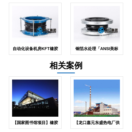
自动化设备机房KFT橡胶
铜箔水处理「ANSI美标
风道补偿器
柔性接头」
相关案例
【国家图书馆项目】橡胶
【龙口嘉元东盛热电厂供
接头合同
热项目】橡胶接头合同