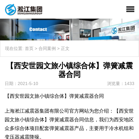
现在位置:
首页
>
合同案例
>
正文
【西安世园文旅小镇综合体】弹簧减震
器合同
日期：2021-5-10
浏览量：1433
【西安世园文旅小镇综合体】弹簧减震器合同
上海淞江减震器集团有限公司官方网站为您介绍：【西安世
园文旅小镇综合体】弹簧减震器合同信息，我们为西安地区
众多综合体项目配套弹簧减震器产品，主要用于冷水机组和
变压器减震降噪。