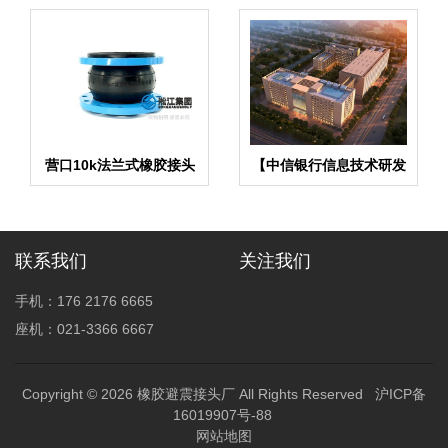
营口10k法兰式橡胶接头
【中信银行信息技术研发
规格全齐
基地】金属软管合同
联系我们
关注我们
手机：176 2176 6665
座机：021-3366 6667
Copyright © 2026
橡胶避震接头厂
All Rights Reserved
沪ICP备
16019907号-88
网站地图