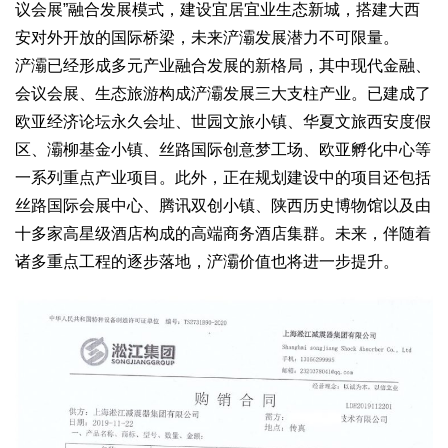
议会展”融合发展模式，建设宜居宜业生态新城，搭建大西
安对外开放的国际桥梁，未来浐灞发展潜力不可限量。
浐灞已经形成多元产业融合发展的新格局，其中现代金融、
会议会展、生态旅游构成浐灞发展三大支柱产业。已建成了
欧亚经济论坛永久会址、世园文旅小镇、华夏文旅西安度假
区、灞柳基金小镇、丝路国际创意梦工场、欧亚孵化中心等
一系列重点产业项目。此外，正在规划建设中的项目还包括
丝路国际会展中心、腾讯双创小镇、陕西历史博物馆以及由
十多家高星级酒店构成的高端商务酒店集群。未来，伴随着
诸多重点工程的逐步落地，浐灞价值也将进一步提升。