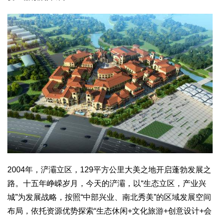
2004年，浐灞立区，129平方公里大美之地开启蓬勃发展之
路。十五年峥嵘岁月，今天的浐灞，以“生态立区，产业兴
城”为发展战略，按照“中部兴业、南北秀美”的区域发展空间
布局，依托资源优势探索“生态休闲+文化旅游+创意设计+会