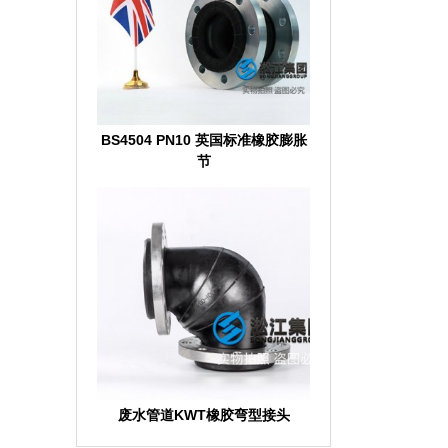
BS4504 PN10 英国标准橡胶膨胀
节
废水管道KWT橡胶弯型接头