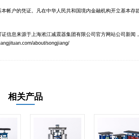
基本帐户的凭证。凡在中华人民共和国境内金融机构开立基本存
可证信息来源于上海淞江减震器集团有限公司官方网站公司新闻
tuan.com/about/songjiang/
相关产品