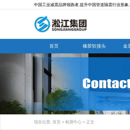
中国工业减震品牌领跑者,提升中国管道隔震行业形象
首页
橡胶软接头
金
现在位置:
首页
>
检测中心
>
正文