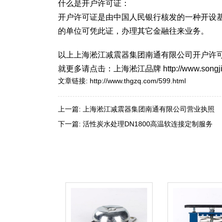
什么是开户许可证：
开户许可证是由中国人民银行核发的一种开设
的单位可凭此证，办理其它金融往来业务。
以上上海淞江减震器集团南通有限公司开户许
就更多请点击：上海淞江品牌 http://www.songjiangji
文章链接:
http://www.thgzq.com/599.html
上一篇:
上海淞江减震器集团南通有限公司营业执照
下一篇:
活性炭水处理DN1800高温软连接定制服务