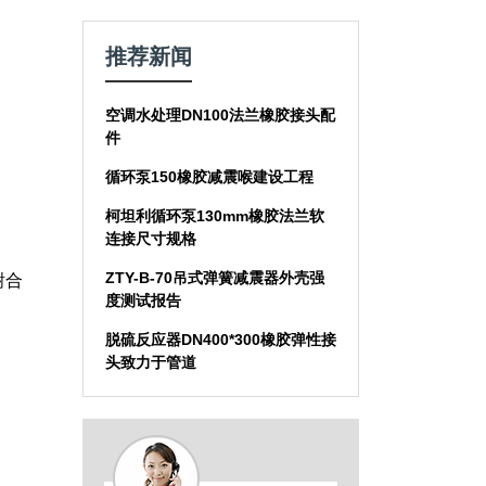
推荐新闻
空调水处理DN100法兰橡胶接头配
件
循环泵150橡胶减震喉建设工程
柯坦利循环泵130mm橡胶法兰软
连接尺寸规格
ZTY-B-70吊式弹簧减震器外壳强
谢合
度测试报告
脱硫反应器DN400*300橡胶弹性接
头致力于管道