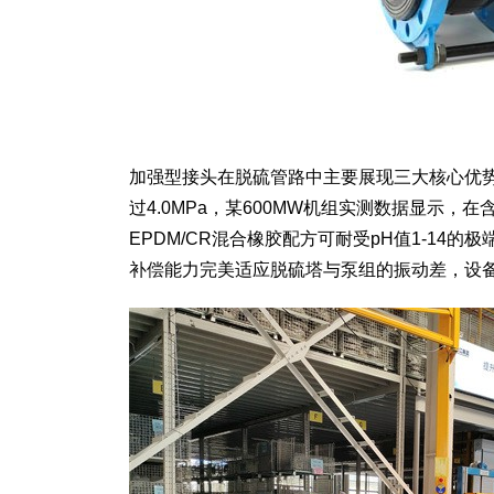
加强型接头在脱硫管路中主要展现三大核心优势
过4.0MPa，某600MW机组实测数据显示
EPDM/CR混合橡胶配方可耐受pH值1-14
补偿能力完美适应脱硫塔与泵组的振动差，设备