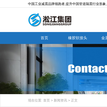
中国工业减震品牌领跑者,提升中国管道隔震行业形象
首页
橡胶软接头
金
现在位置:
首页
>
新闻资讯
>
正文