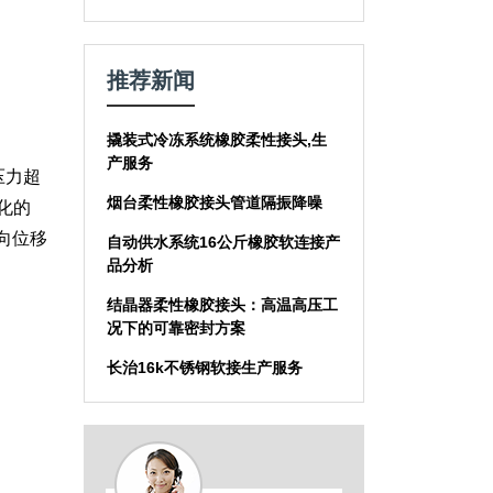
推荐新闻
撬装式冷冻系统橡胶柔性接头,生
产服务
压力超
烟台柔性橡胶接头管道隔振降噪
化的
多向位移
自动供水系统16公斤橡胶软连接产
品分析
结晶器柔性橡胶接头：高温高压工
况下的可靠密封方案
长治16k不锈钢软接生产服务