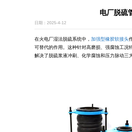
电厂脱硫
日期：2025-4-12
在火电厂湿法脱硫系统中，
加强型橡胶软接头
可替代的作用。这种针对高磨损、强腐蚀工况
解决了脱硫浆液冲刷、化学腐蚀和压力脉动三