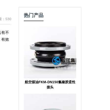
热门产品
量：530
具有不
，有效
航空煤油FKM-DN150氟橡胶柔性
接头