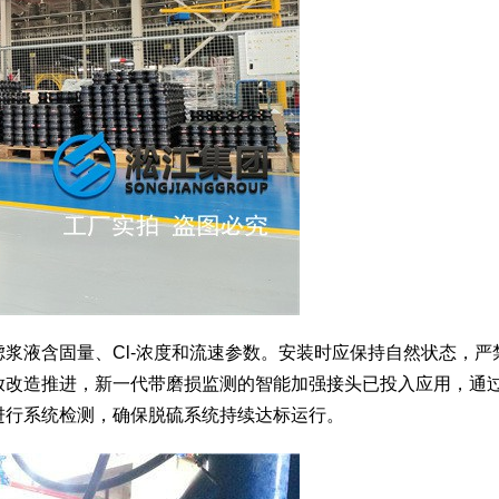
浆液含固量、Cl-浓度和流速参数。安装时应保持自然状态，严
放改造推进，新一代带磨损监测的智能加强接头已投入应用，通
进行系统检测，确保脱硫系统持续达标运行。