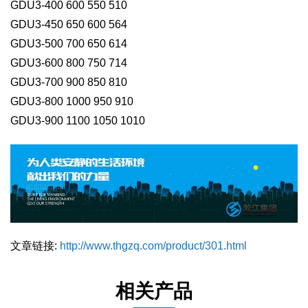
GDU3-400 600 550 510
GDU3-450 650 600 564
GDU3-500 700 650 614
GDU3-600 800 750 714
GDU3-700 900 850 810
GDU3-800 1000 950 910
GDU3-900 1100 1050 1010
文章链接:
http://www.thgzq.com/product/301.html
相关产品