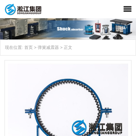
现在位置:
首页
>
弹簧减震器
>
正文