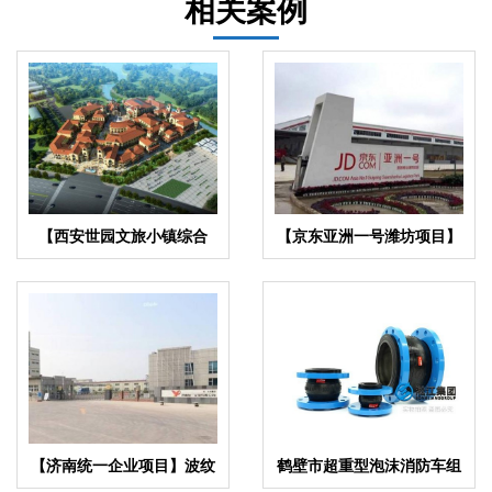
相关案例
【西安世园文旅小镇综合
【京东亚洲一号潍坊项目】
体】弹簧减震器合同
橡胶接头合同
【济南统一企业项目】波纹
鹤壁市超重型泡沫消防车组
补偿器合同
橡胶伸缩节