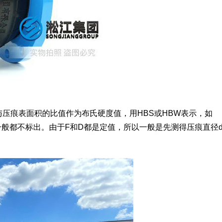
压痕表面积的比值作为布氏硬度值，用HBS或HBW表示，如
m2,但一般都不标出。由于F和D都是定值，所以一般是先测得压痕直径