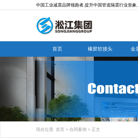
中国工业减震品牌领跑者,提升中国管道隔震行业形象
首页
橡胶软接头
金
现在位置:
首页
>
合同案例
>
正文