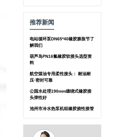
推荐新闻
电站循环泵DN65*40橡胶膨胀节了
解我们
葫芦岛PN16氟橡胶软接头选型资
料
航空煤油专用柔性接头： 耐油耐
压·密封可靠
公园水处理190mm缠绕式橡胶接
头弹性好
池州市冷水热泵机组橡胶挠性接管