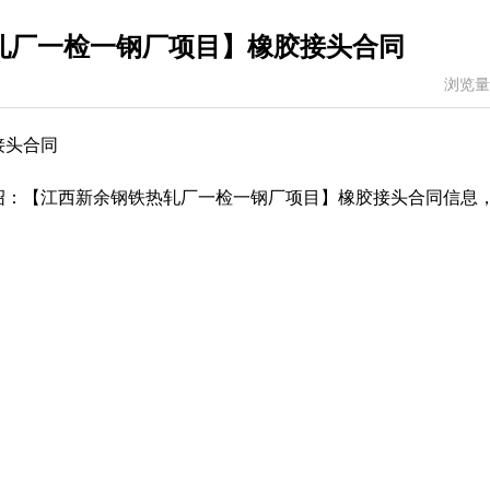
轧厂一检一钢厂项目】橡胶接头合同
浏览量
接头合同
绍：【江西新余钢铁热轧厂一检一钢厂项目】橡胶接头合同信息