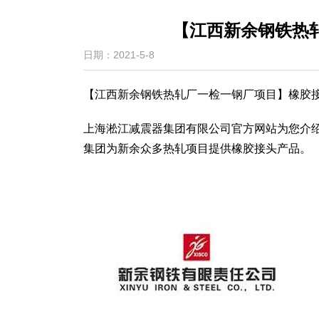
【江西新余钢铁热
日期：2021-5-8
【江西新余钢铁热轧厂一检一钢厂项目】橡胶
上海淞江减震器集团有限公司官方网站为您介
集团为新余众多热轧项目提供橡胶接头产品。