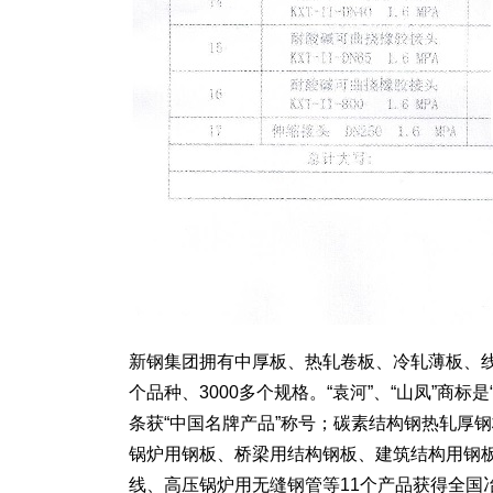
新钢集团拥有中厚板、热轧卷板、冷轧薄板、线
个品种、3000多个规格。“袁河”、“山凤”商
条获“中国名牌产品”称号；碳素结构钢热轧厚
锅炉用钢板、桥梁用结构钢板、建筑结构用钢
线、高压锅炉用无缝钢管等11个产品获得全国