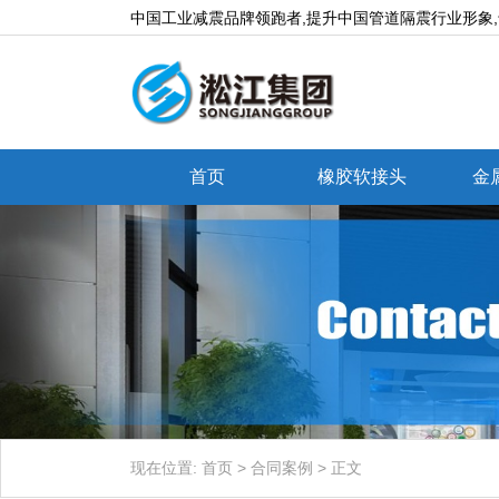
中国工业减震品牌领跑者,提升中国管道隔震行业形象
首页
橡胶软接头
金
现在位置:
首页
>
合同案例
>
正文