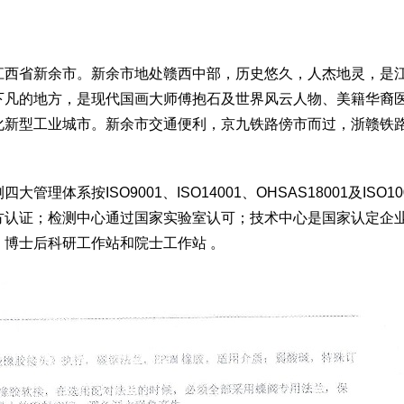
江西省新余市。新余市地处赣西中部，历史悠久，人杰地灵，是
下凡的地方，是现代国画大师傅抱石及世界风云人物、美籍华裔
化新型工业城市。新余市交通便利，京九铁路傍市而过，浙赣铁
系按ISO9001、ISO14001、OHSAS18001及ISO10
方认证；检测中心通过国家实验室认可；技术中心是国家认定企
博士后科研工作站和院士工作站 。