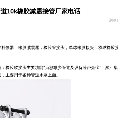
道10k橡胶减震接管厂家电话
浏览
胶补偿器，橡胶减震器，橡胶管接头，单球橡胶接头，双球橡胶
：橡胶软接头主要功能“为您减少管道及设备噪声烦恼”，淞江集
品，主要用于各种管道水泵上面。