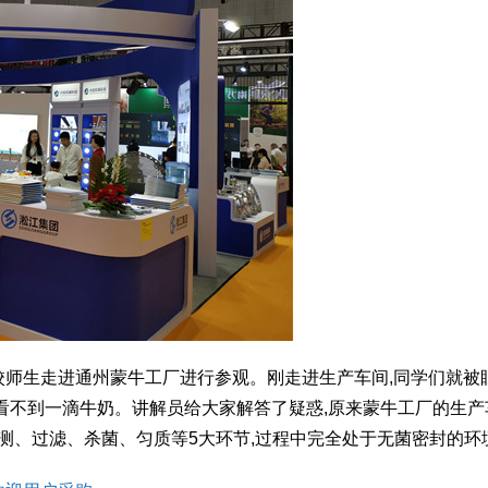
校师生走进通州蒙牛工厂进行参观。刚走进生产车间,同学们就被
看不到一滴牛奶。讲解员给大家解答了疑惑,原来蒙牛工厂的生产
检测、过滤、杀菌、匀质等5大环节,过程中完全处于无菌密封的环