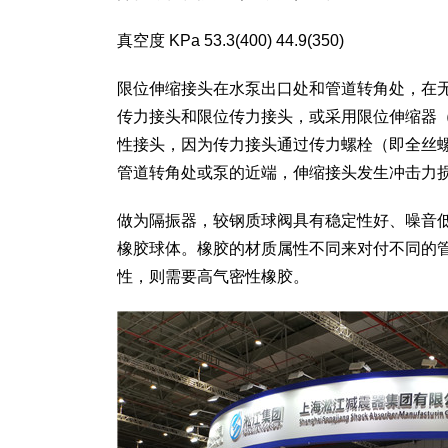
真空度 KPa 53.3(400) 44.9(350)
限位伸缩接头在水泵出口处和管道转角处，在
传力接头和限位传力接头，或采用限位伸缩器
性接头，因为传力接头通过传力螺栓（即全丝
管道转角处或泵的近端，伸缩接头发生冲击力
做为隔振器，较钢质球阀具有稳定性好、噪音
橡胶球体。橡胶的材质属性不同来对付不同的
性，则需要高气密性橡胶。