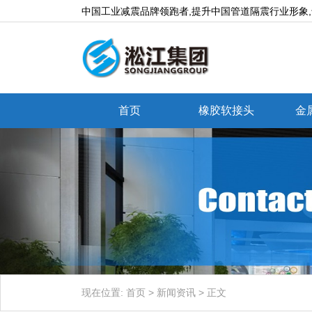
中国工业减震品牌领跑者,提升中国管道隔震行业形象
首页
橡胶软接头
金
现在位置:
首页
>
新闻资讯
>
正文