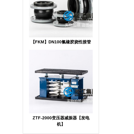
【FKM】DN100氟橡胶挠性接管
ZTF-2000变压器减振器【发电
机】