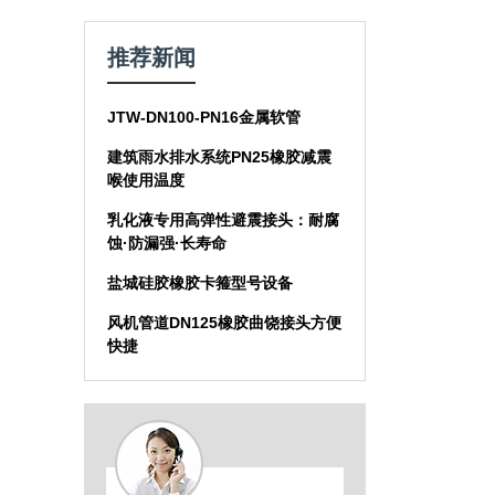
推荐新闻
JTW-DN100-PN16金属软管
建筑雨水排水系统PN25橡胶减震
喉使用温度
乳化液专用高弹性避震接头：耐腐
蚀·防漏强·长寿命
盐城硅胶橡胶卡箍型号设备
风机管道DN125橡胶曲饶接头方便
快捷