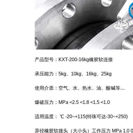
产品型号：KXT-200-16kg橡胶软连接
承压能力：5kg、10kg、16kg、25kg
使用介质：空气、水、热水、油、酸碱等…
爆破压力：MPa <2.5 <1.8 <1.5 <1.0
适用温度： ℃ -20~+115(特珠可达-30~+250)
异径橡胶软接头（大小头）工作压力 MPa 1.0 0