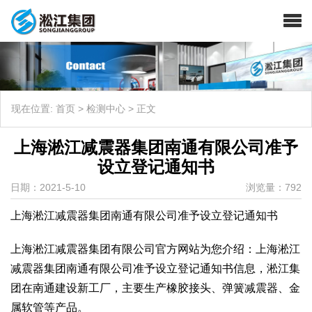
现在位置:
首页
>
检测中心
>
正文
上海淞江减震器集团南通有限公司准予
设立登记通知书
日期：2021-5-10
浏览量：792
上海淞江减震器集团南通有限公司准予设立登记通知书
上海淞江减震器集团有限公司官方网站为您介绍：上海淞江
减震器集团南通有限公司准予设立登记通知书信息，淞江集
团在南通建设新工厂，主要生产橡胶接头、弹簧减震器、金
属软管等产品。