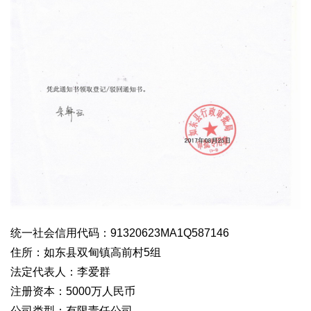
统一社会信用代码：91320623MA1Q587146
住所：如东县双甸镇高前村5组
法定代表人：李爱群
注册资本：5000万人民币
公司类型：有限责任公司