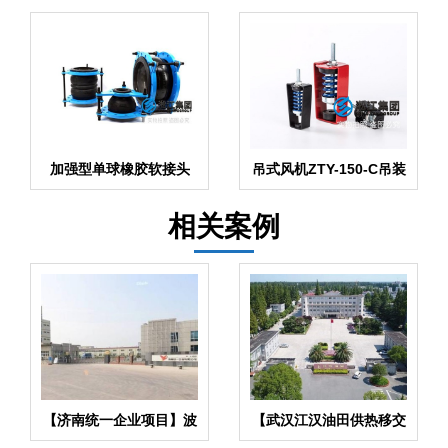
加强型单球橡胶软接头
吊式风机ZTY-150-C吊装
减振器
相关案例
【济南统一企业项目】波
【武汉江汉油田供热移交
纹补偿器合同
改造】弹簧减震器合同