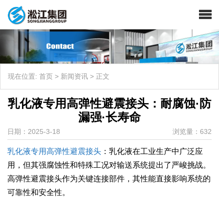
现在位置:
首页
>
新闻资讯
>
正文
乳化液专用高弹性避震接头：耐腐蚀·防
漏强·长寿命
日期：2025-3-18
浏览量：632
乳化液专用高弹性避震接头
：乳化液在工业生产中广泛应
用，但其强腐蚀性和特殊工况对输送系统提出了严峻挑战。
高弹性避震接头作为关键连接部件，其性能直接影响系统的
可靠性和安全性。