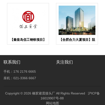
【秦皇岛佰工钢铁项目】
【合肥合力大厦项目】阻
橡胶接头膨胀节合同
尼弹簧减震器合同
联系我们
关注我们
手机：176 2176 6665
座机：021-3366 6667
Copyright © 2026
橡胶避震接头厂
All Rights Reserved
沪ICP备
16019907号-88
网站地图