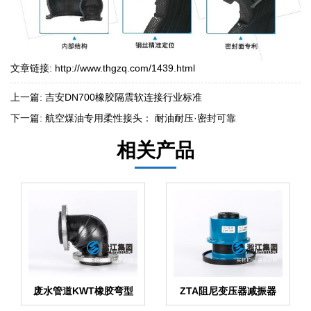
文章链接:
http://www.thgzq.com/1439.html
上一篇:
吉安DN700橡胶隔震软连接行业标准
下一篇:
航空煤油专用柔性接头： 耐油耐压·密封可靠
相关产品
废水管道KWT橡胶弯型
ZTA阻尼变压器减振器
接头
【循环水泵】