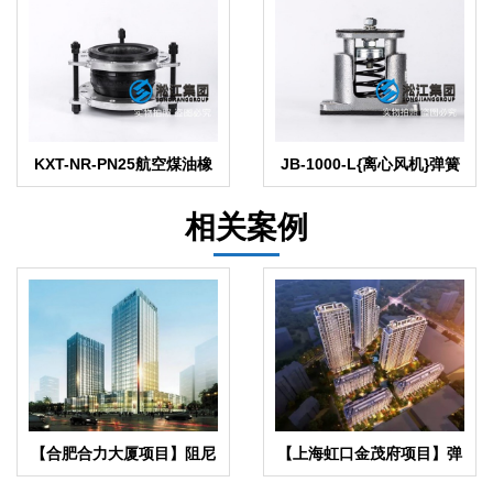
KXT-NR-PN25航空煤油橡
JB-1000-L{离心风机}弹簧
胶避震接头
减振器
相关案例
【合肥合力大厦项目】阻尼
【上海虹口金茂府项目】弹
弹簧减震器合同
簧减震器合同