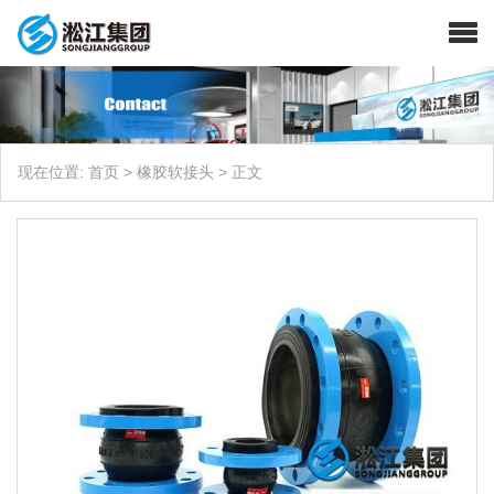
现在位置:
首页
>
橡胶软接头
>
正文