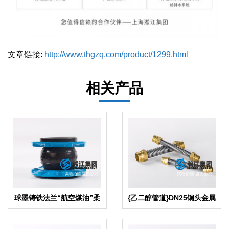
文章链接:
http://www.thgzq.com/product/1299.html
相关产品
球墨铸铁法兰“航空煤油”柔
{乙二醇管道}DN25铜头金属
性接头
软管