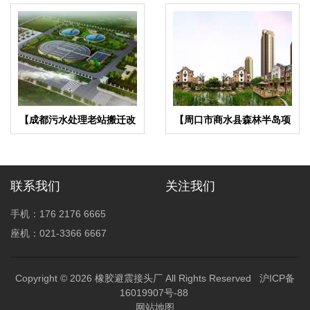
【成都污水处理老站搬迁改
【周口市商水县森林半岛项
扩建工程】橡胶接头合同
目】橡胶接头合同
联系我们
关注我们
手机：176 2176 6665
座机：021-3366 6667
Copyright © 2026
橡胶避震接头厂
All Rights Reserved
沪ICP备
16019907号-88
网站地图