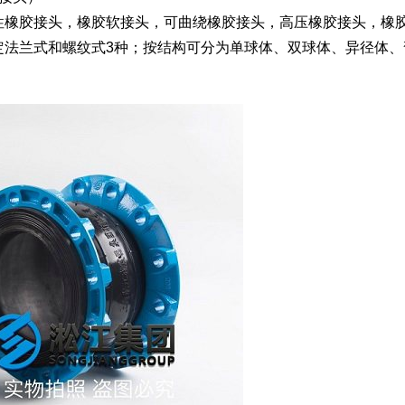
性橡胶接头，橡胶软接头，可曲绕橡胶接头，高压橡胶接头，橡
定法兰式和螺纹式3种；按结构可分为单球体、双球体、异径体、