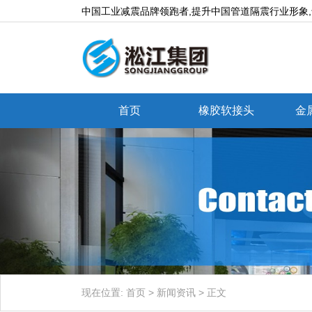
中国工业减震品牌领跑者,提升中国管道隔震行业形象
首页
橡胶软接头
金
现在位置:
首页
>
新闻资讯
>
正文