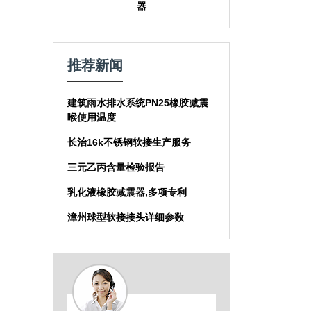
器
推荐新闻
建筑雨水排水系统PN25橡胶减震
喉使用温度
长治16k不锈钢软接生产服务
三元乙丙含量检验报告
乳化液橡胶减震器,多项专利
漳州球型软接接头详细参数