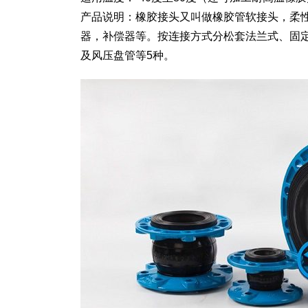
产品说明：橡胶接头又叫做橡胶管软接头，柔
器，补偿器等。按连接方式分松套法兰式、固
及风压盘管等5种。