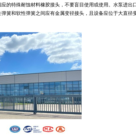
相应的特殊耐蚀材料橡胶接头，不要盲目使用或使用。水泵进出
性弹簧和软性弹簧之间应有金属变径接头，且设备应位于大直径