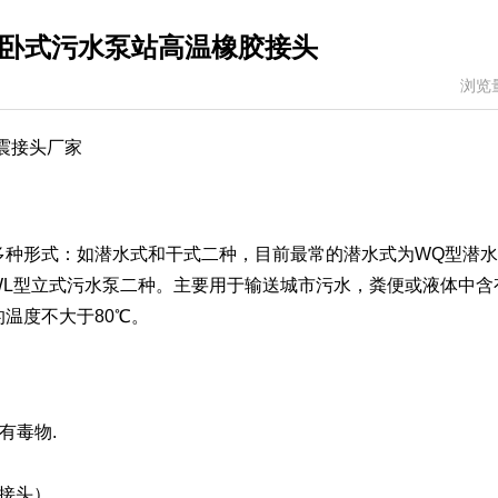
卧式污水泵站高温橡胶接头
浏览
震接头厂家
多种形式：如潜水式和干式二种，目前最常的潜水式为WQ型潜
WL型立式污水泵二种。主要用于输送城市污水，粪便或液体中含
温度不大于80℃。
有毒物.
胶接头）