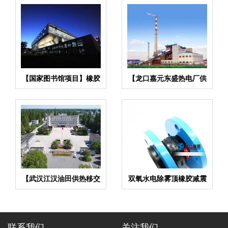
【国家图书馆项目】橡胶
【龙口嘉元东盛热电厂供
接头合同
热项目】橡胶接头合同
【武汉江汉油田供热移交
双氧水电除雾顶橡胶减震
改造】弹簧减震器合同
器,消音降噪配件
联系我们
关注我们