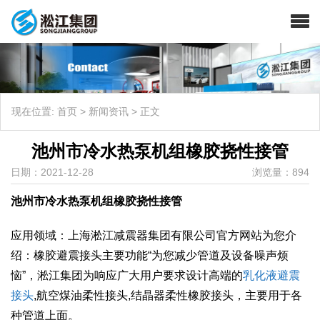
现在位置:
首页
>
新闻资讯
>
正文
池州市冷水热泵机组橡胶挠性接管
日期：2021-12-28
浏览量：894
池州市冷水热泵机组橡胶挠性接管
应用领域：上海淞江减震器集团有限公司官方网站为您介
绍：橡胶避震接头主要功能“为您减少管道及设备噪声烦
恼”，淞江集团为响应广大用户要求设计高端的
乳化液避震
接头
,航空煤油柔性接头,结晶器柔性橡胶接头，主要用于各
种管道上面。