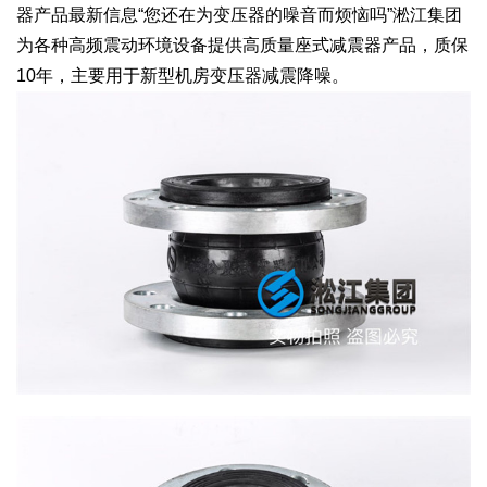
器产品最新信息“您还在为变压器的噪音而烦恼吗”淞江集团
为各种高频震动环境设备提供高质量座式减震器产品，质保
10年，主要用于新型机房变压器减震降噪。