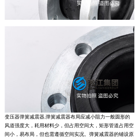
变压器弹簧减震器,弹簧减震器布局应减小阻力一般圆形的
风道强度大，耗用材料少，但占用空间大，矩形管道占用空
间小，易布局，但也需遵循空间实况。弹簧减震器的铺设原