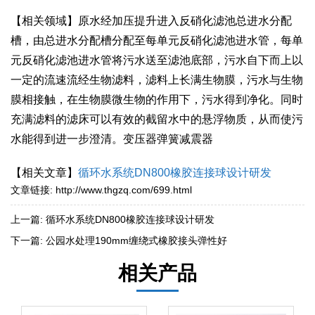
【相关领域】原水经加压提升进入反硝化滤池总进水分配
槽，由总进水分配槽分配至每单元反硝化滤池进水管，每单
元反硝化滤池进水管将污水送至滤池底部，污水自下而上以
一定的流速流经生物滤料，滤料上长满生物膜，污水与生物
膜相接触，在生物膜微生物的作用下，污水得到净化。同时
充满滤料的滤床可以有效的截留水中的悬浮物质，从而使污
水能得到进一步澄清。变压器弹簧减震器
【相关文章】
循环水系统DN800橡胶连接球设计研发
文章链接:
http://www.thgzq.com/699.html
上一篇:
循环水系统DN800橡胶连接球设计研发
下一篇:
公园水处理190mm缠绕式橡胶接头弹性好
相关产品