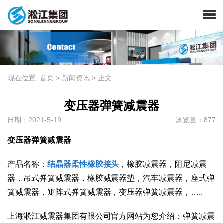
现在位置:
首页
>
新闻资讯
>
正文
变压器弹簧减震器
日期：2021-5-19
浏览量：877
变压器弹簧减震器
产品名称：
结晶器柔性橡胶接头
，橡胶减震器，阻尼减震
器，吊式弹簧减震器，橡胶减震器垫，汽车减震器，座式弹
簧减震器，矩阵式弹簧减震器，变压器弹簧减震器，…..
上海淞江减震器集团有限公司官方网站为您介绍：弹簧减震