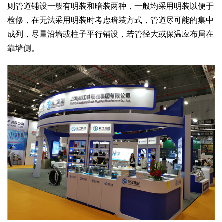
则管道铺设一般有明装和暗装两种，一般均采用明装以便于
检修，在无法采用明装时考虑暗装方式，管道尽可能的集中
成列，尽量沿墙或柱子平行铺设，若管径大或保温应布局在
靠墙侧。