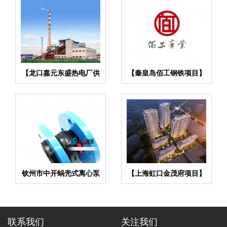
【龙口嘉元东盛热电厂供
【秦皇岛佰工钢铁项目】
热项目】橡胶接头合同
橡胶接头膨胀节合同
钦州市中开蜗壳式离心泵
【上海虹口金茂府项目】
橡胶软连接
弹簧减震器合同
联系我们
关注我们