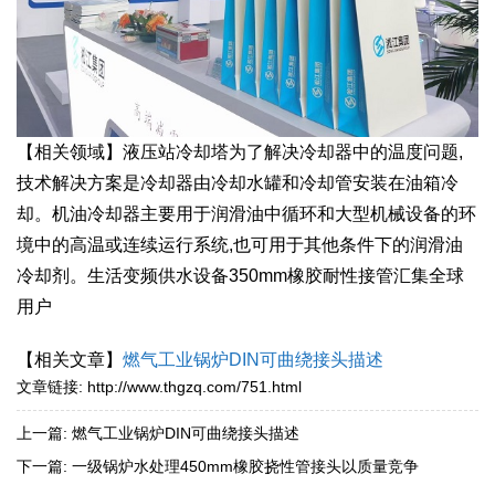
【相关领域】液压站冷却塔为了解决冷却器中的温度问题,
技术解决方案是冷却器由冷却水罐和冷却管安装在油箱冷
却。机油冷却器主要用于润滑油中循环和大型机械设备的环
境中的高温或连续运行系统,也可用于其他条件下的润滑油
冷却剂。生活变频供水设备350mm橡胶耐性接管汇集全球
用户
【相关文章】
燃气工业锅炉DIN可曲绕接头描述
文章链接:
http://www.thgzq.com/751.html
上一篇:
燃气工业锅炉DIN可曲绕接头描述
下一篇:
一级锅炉水处理450mm橡胶挠性管接头以质量竞争