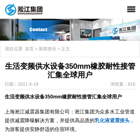
现在位置:
首页
>
新闻资讯
>
正文
生活变频供水设备350mm橡胶耐性接管
汇集全球用户
日期：2021-6-18
浏览量：816
生活变频供水设备350mm橡胶耐性接管汇集全球用户
上海淞江减震器集团有限公司：淞江集团为众多水工业管道
提供减震降噪解决方案，并提供高品质的
乳化液避震接头
，
为游客提供安静舒适的住宿环境。