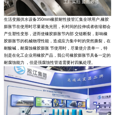
生活变频供水设备350mm橡胶耐性接管汇集全球用户,橡胶
膨胀节在使用时尽量避免光照，长时间的拉伸或者收缩都会
产生塑性变形，进而使橡胶膨胀节内部 交链断裂，影响橡
胶膨胀节的机械物理性能，造成应力集中时的突然撕裂，在
耐酸碱，耐腐蚀橡胶膨胀 节使用时，尽量使介质单一，特
别是在化工企业用橡胶产品，我公司橡胶膨胀节具备一定的
耐腐蚀能力 ，但是强腐蚀性管道需要衬四氟处理。