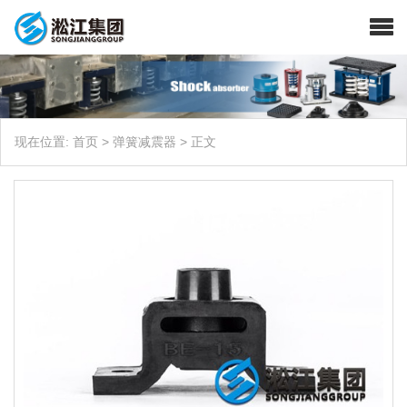
现在位置:
首页
>
弹簧减震器
>
正文