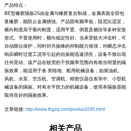
产品特点：
BE型橡胶隔振2S由金属与橡胶复合制成，金属表面全部包
复橡胶，能防止金属锈蚀。产品固有频率低，阻尼比适宜，
横向刚度高于垂向刚度，适用平置、倒置及侧挂等多种安装
形式。平置使用时，横向稳定性好。当承受较大冲击时，可
自动限位保护，同时对共振峰的抑制能力很强，对瞬态冲击
响应瞬时过度工况等引起的自振能迅速消失，设备不致出现
任何晃动。该产品在较宽的干扰频率范围内有相当明显的隔
振效果，能适用于各 类陆地、船用机械设备，如柴油机、
风机、水泵、空压机、空调机、精密仪器仪表等中、小型机
械设备的隔振。对有水平扰力的机械设备，使用本隔振器能
取得良好的隔振效果。
文章链接:
http://www.thgzq.com/product/295.html
相关产品