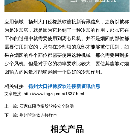
应用领域：扬州大口径橡胶软连接新资讯信息，之所以被称
为是冷却塔，就是因为它起到了一种冷却的作用，那么它在
工作的过程中就需要使用到离心风机。并不是烟囱的部位都
需要使用到它的，只有在冷却塔的底部才能够被使用到，如
果在烟囱的各个部位都需要使用这种机械，那么需要用到多
少个风机。但是对于它的功率要求比较大，要使其能够对烟
囱输入的风量才能够起到一个良好的冷却作用。
相关链接：
扬州大口径橡胶软连接新资讯信息
文章链接:
http://www.thgzq.com/1337.html
上一篇:
石家庄限位橡胶软接安全降噪
下一篇:
荆州管道软连接样本
相关产品