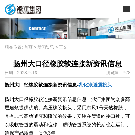
现在位置:
首页
>
新闻资讯
>
正文
扬州大口径橡胶软连接新资讯信息
日期：2023-9-16
浏览量：978
扬州大口径橡胶软连接新资讯信息-
乳化液避震接头
扬州大口径橡胶软连接新资讯信息信息，淞江集团为众多高
层建筑提供优质、高压橡胶接头，采用东风1号天然橡胶，
具有非常高效减震和降噪的效果，安装在管道的接口处，可
以吸收管道的震动和位移，帮助管道系统的长期稳定运行，
确保产品质量，质保3年。