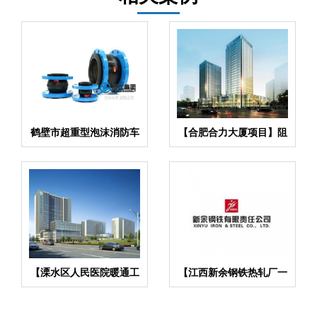
鹤壁市超重型泡沫消防车
【合肥合力大厦项目】阻
组橡胶伸缩节
尼弹簧减震器合同
【溧水区人民医院暖通工
【江西新余钢铁热轧厂一
程项目】橡胶接头合同
检一钢厂项目】橡胶接头
合同