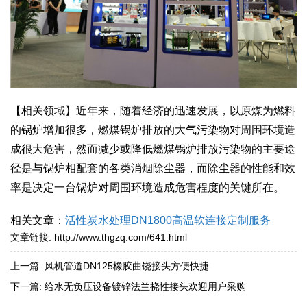
【相关领域】近年来，随着经济的迅速发展，以原煤为燃料
的锅炉增加很多，燃煤锅炉排放的大气污染物对周围环境造
成很大危害，然而减少或降低燃煤锅炉排放污染物的主要途
径是与锅炉相配套的各类消烟除尘器，而除尘器的性能和效
率是决定一台锅炉对周围环境造成危害程度的关键所在。
相关文章：
活性炭水处理DN1800高温软连接定制服务
文章链接:
http://www.thgzq.com/641.html
上一篇:
风机管道DN125橡胶曲饶接头方便快捷
下一篇:
给水无负压设备镀锌法兰挠性接头欢迎用户采购