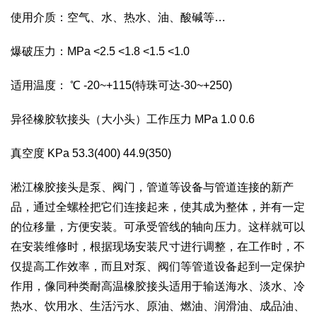
使用介质：空气、水、热水、油、酸碱等…
爆破压力：MPa <2.5 <1.8 <1.5 <1.0
适用温度： ℃ -20~+115(特珠可达-30~+250)
异径橡胶软接头（大小头）工作压力 MPa 1.0 0.6
真空度 KPa 53.3(400) 44.9(350)
淞江橡胶接头是泵、阀门，管道等设备与管道连接的新产
品，通过全螺栓把它们连接起来，使其成为整体，并有一定
的位移量，方便安装。可承受管线的轴向压力。这样就可以
在安装维修时，根据现场安装尺寸进行调整，在工作时，不
仅提高工作效率，而且对泵、阀们等管道设备起到一定保护
作用，像同种类耐高温橡胶接头适用于输送海水、淡水、冷
热水、饮用水、生活污水、原油、燃油、润滑油、成品油、