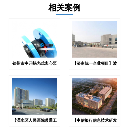
相关案例
钦州市中开蜗壳式离心泵
【济南统一企业项目】波
橡胶软连接
纹补偿器合同
【溧水区人民医院暖通工
【中信银行信息技术研发
程项目】橡胶接头合同
基地】金属软管合同