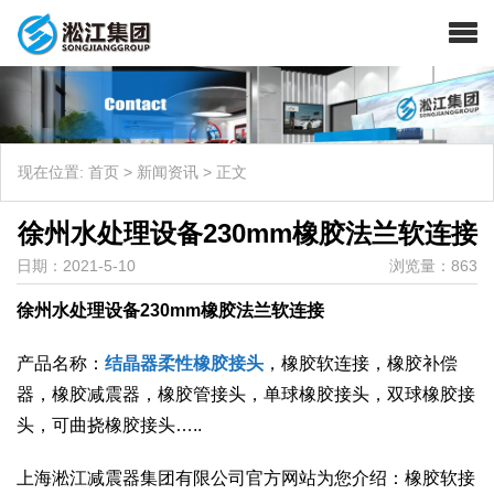
现在位置:
首页
>
新闻资讯
>
正文
徐州水处理设备230mm橡胶法兰软连接
日期：2021-5-10
浏览量：863
徐州水处理设备230mm橡胶法兰软连接
产品名称：
结晶器柔性橡胶接头
，橡胶软连接，橡胶补偿
器，橡胶减震器，橡胶管接头，单球橡胶接头，双球橡胶接
头，可曲挠橡胶接头…..
上海淞江减震器集团有限公司官方网站为您介绍：橡胶软接