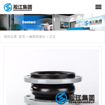
现在位置:
首页
>
橡胶软接头
>
正文