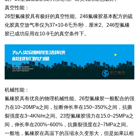
真空性能：
26型氟橡胶具有极好的真空性能。246氟橡胶基本配方的硫
化胶真空放气率仅为37×10-6乇升/秒．厘米2。246型氟橡
胶已成功应用在10-9乇的真空条件下。
机械性能：
氟橡胶具有优良的物理机械性能。26型氟橡胶一般配合的强
力在10~20MPa之间，扯断伸长率在150~350%之间，抗撕
裂强度在3~4KN/m之间。23型氟橡胶强力在15.0~25MPa之
间，伸长率在200%~600%，抗撕裂强度在2~7MPa之间。
一般地，氟橡胶在高温下的压缩永久变形大，但是如果以相