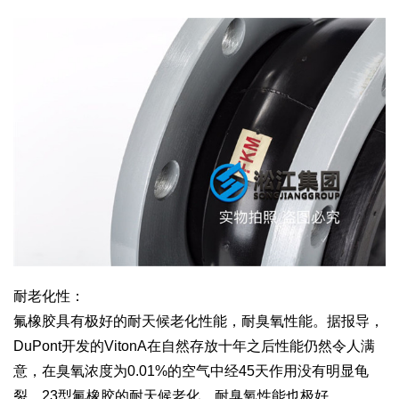
耐老化性：
氟橡胶具有极好的耐天候老化性能，耐臭氧性能。据报导，
DuPont开发的VitonA在自然存放十年之后性能仍然令人满
意，在臭氧浓度为0.01%的空气中经45天作用没有明显龟
裂。23型氟橡胶的耐天候老化、耐臭氧性能也极好。