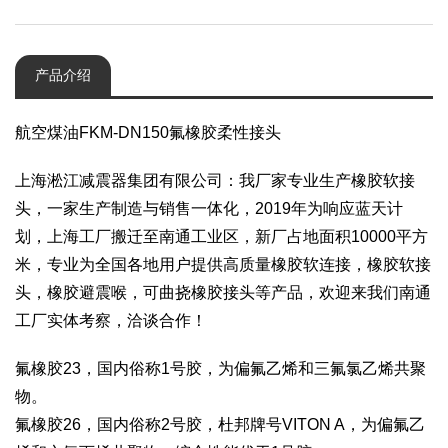
产品介绍
航空煤油FKM-DN150氟橡胶柔性接头
上海淞江减震器集团有限公司：我厂家专业生产橡胶软接
头，一家生产制造与销售一体化，2019年为响应蓝天计
划，上海工厂搬迁至南通工业区，新厂占地面积10000平方
米，专业为全国各地用户提供高质量橡胶软连接，橡胶软接
头，橡胶避震喉，可曲挠橡胶接头等产品，欢迎来我们南通
工厂实体考察，洽谈合作！
氟橡胶23，国内俗称1号胶，为偏氟乙烯和三氟氯乙烯共聚
物。
氟橡胶26，国内俗称2号胶，杜邦牌号VITON A，为偏氟乙