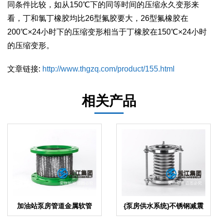
同条件比较，如从150℃下的同等时间的压缩永久变形来
看，丁和氯丁橡胶均比26型氟胶要大，26型氟橡胶在
200℃×24小时下的压缩变形相当于丁橡胶在150℃×24小时
的压缩变形。
文章链接:
http://www.thgzq.com/product/155.html
相关产品
加油站泵房管道金属软管
{泵房供水系统}不锈钢减震
波纹补偿器