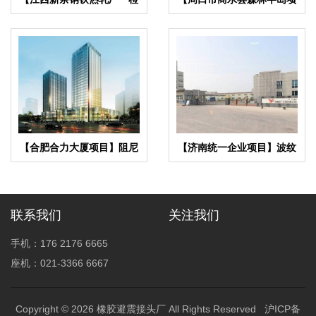
一钢厂项目】橡胶接头合同
目】橡胶接头合同
【合肥合力大厦项目】阻尼
【济南统一企业项目】波纹
弹簧减震器合同
补偿器合同
联系我们
关注我们
手机：176 2176 6665
座机：021-3366 6667
Copyright © 2026
橡胶避震接头厂
All Rights Reserved
沪ICP备